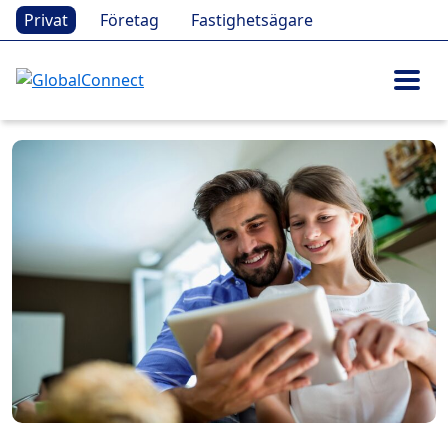
Privat
Företag
Fastighetsägare