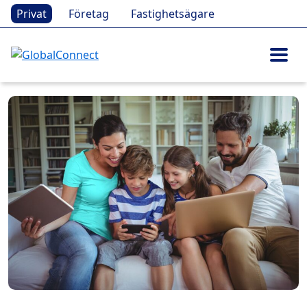
Privat
Företag
Fastighetsägare