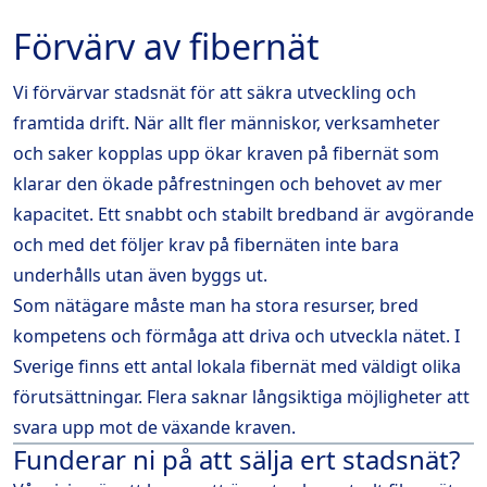
Förvärv av fibernät
Vi förvärvar stadsnät för att säkra utveckling och
framtida drift. När allt fler människor, verksamheter
och saker kopplas upp ökar kraven på fibernät som
klarar den ökade påfrestningen och behovet av mer
kapacitet. Ett snabbt och stabilt bredband är avgörande
och med det följer krav på fibernäten inte bara
underhålls utan även byggs ut.
Som nätägare måste man ha stora resurser, bred
kompetens och förmåga att driva och utveckla nätet. I
Sverige finns ett antal lokala fibernät med väldigt olika
förutsättningar. Flera saknar långsiktiga möjligheter att
svara upp mot de växande kraven.
Funderar ni på att sälja ert stadsnät?