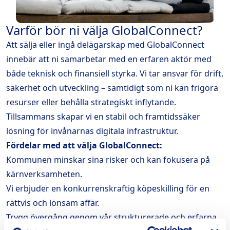
Varför bör ni välja GlobalConnect?
Att sälja eller ingå delägarskap med GlobalConnect
innebär att ni samarbetar med en erfaren aktör med
både teknisk och finansiell styrka. Vi tar ansvar för drift,
säkerhet och utveckling – samtidigt som ni kan frigöra
resurser eller behålla strategiskt inflytande.
Tillsammans skapar vi en stabil och framtidssäker
lösning för invånarnas digitala infrastruktur.
Fördelar med att välja GlobalConnect:
Kommunen minskar sina risker och kan fokusera på
kärnverksamheten.
Vi erbjuder en konkurrenskraftig köpeskilling för en
rättvis och lönsam affär.
Trygg övergång genom vår strukturerade och erfarna