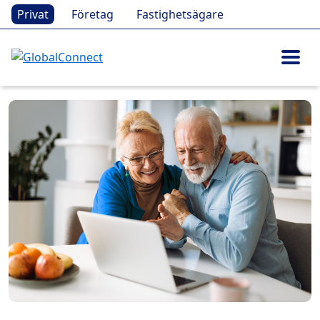
Privat
Företag
Fastighetsägare