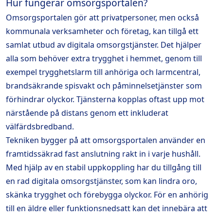
Hur fungerar omsorgsportalen?
Omsorgsportalen gör att privatpersoner, men också
kommunala verksamheter och företag, kan tillgå ett
samlat utbud av digitala omsorgstjänster. Det hjälper
alla som behöver extra trygghet i hemmet, genom till
exempel trygghetslarm till anhöriga och larmcentral,
brandsäkrande spisvakt och påminnelsetjänster som
förhindrar olyckor. Tjänsterna kopplas oftast upp mot
närstående på distans genom ett inkluderat
välfärdsbredband.
Tekniken bygger på att omsorgsportalen använder en
framtidssäkrad fast anslutning rakt in i varje hushåll.
Med hjälp av en stabil uppkoppling har du tillgång till
en rad digitala omsorgstjänster, som kan lindra oro,
skänka trygghet och förebygga olyckor. För en anhörig
till en äldre eller funktionsnedsatt kan det innebära att