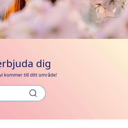
erbjuda dig
 vi kommer till ditt område!