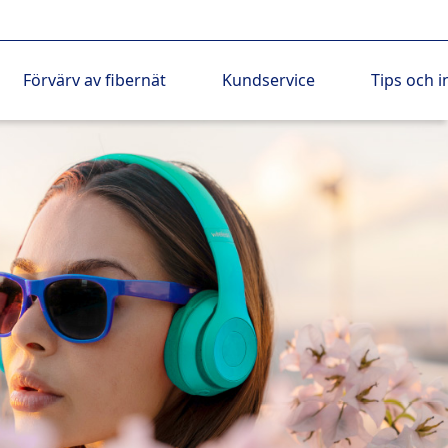
Förvärv av fibernät
Kundservice
Tips och i