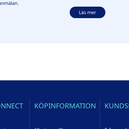
eanmälan.
Läs mer
ONNECT
KÖPINFORMATION
KUNDS