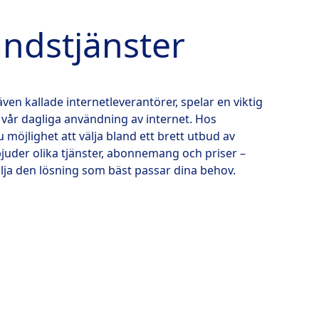
ndstjänster
även kallade internetleverantörer, spelar en viktig
 i vår dagliga användning av internet. Hos
möjlighet att välja bland ett brett utbud av
juder olika tjänster, abonnemang och priser –
ja den lösning som bäst passar dina behov.