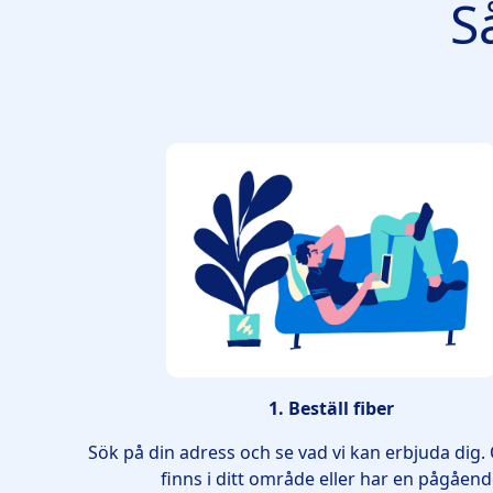
S
1. Beställ fiber
Sök på din adress och se vad vi kan erbjuda dig. 
finns i ditt område eller har en pågåen