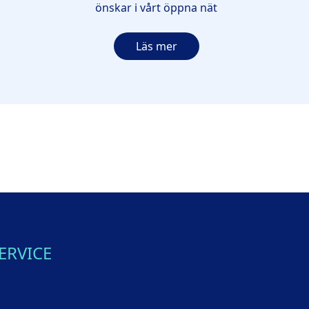
önskar i vårt öppna nät
Läs mer
ERVICE