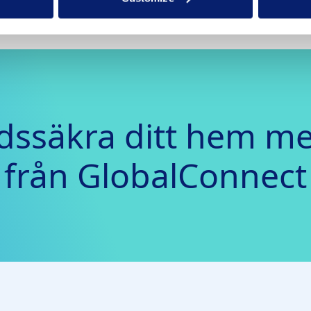
dssäkra ditt hem me
från GlobalConnect