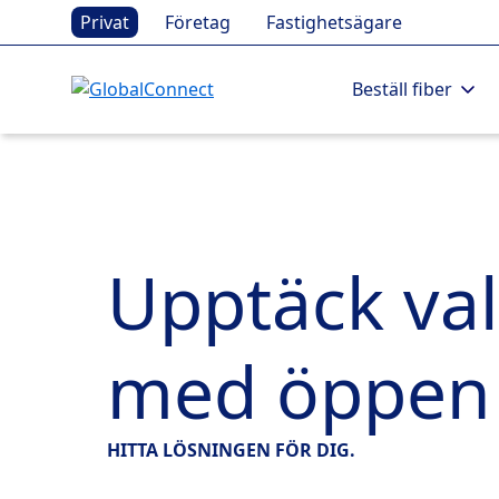
Privat
Företag
Fastighetsägare
Beställ fiber
Upptäck val
med öppen 
HITTA LÖSNINGEN FÖR DIG.