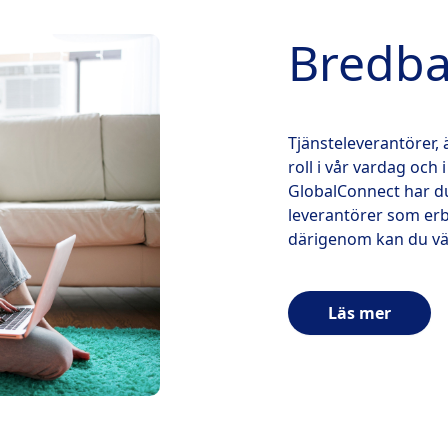
Bredba
Tjänsteleverantörer, 
roll i vår vardag och
GlobalConnect har du 
leverantörer som erb
därigenom kan du väl
Läs mer