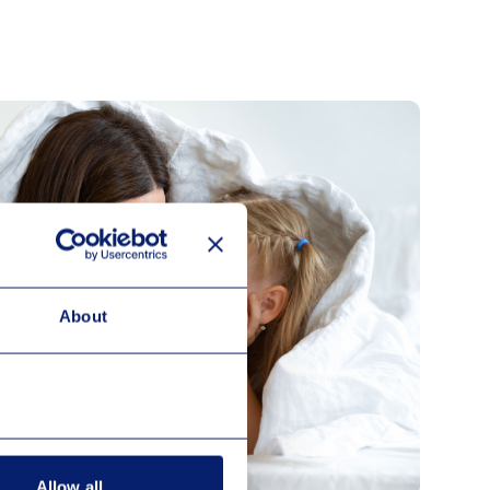
About
Allow all