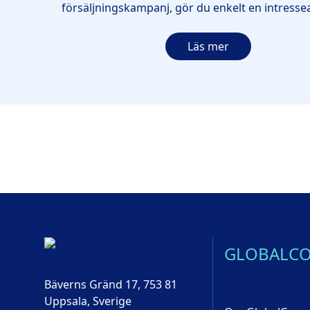
försäljningskampanj, gör du enkelt en intress
Läs mer
GLOBALC
Bäverns Gränd 17, 753 81
Uppsala, Sverige