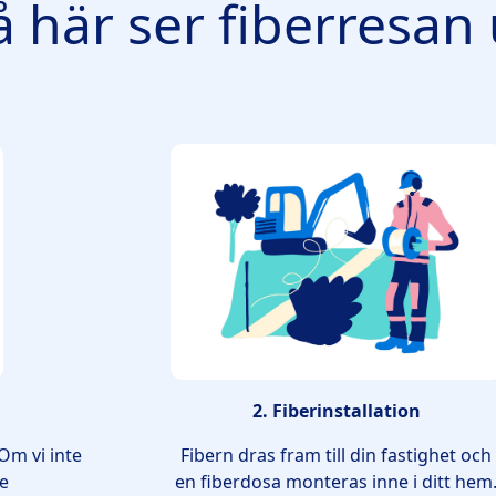
å här ser fiberresan 
2. Fiberinstallation
Om vi inte
Fibern dras fram till din fastighet och
de
en fiberdosa monteras inne i ditt hem