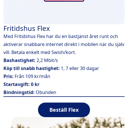
Fritidshus Flex
Med Fritidshus Flex har du en bastjänst året runt och
aktiverar snabbare internet direkt i mobilen när du själv
vill. Betala enkelt med Swish/kort.
Bashastighet:
2,2 Mbit/s
Köp till snabb hastighet:
1, 7 eller 30 dagar
Pris:
Från 109 kr/mån
Startavgift:
0 kr
Bindningstid:
Obunden
Beställ Flex