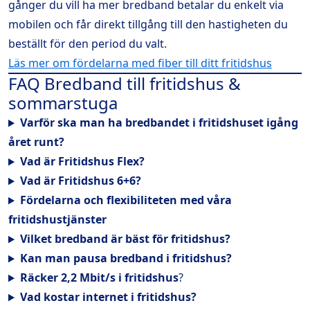
gånger du vill ha mer bredband betalar du enkelt via
mobilen och får direkt tillgång till den hastigheten du
beställt för den period du valt.
Läs mer om fördelarna med fiber till ditt fritidshus
FAQ Bredband till fritidshus &
sommarstuga
Varför ska man ha bredbandet i fritidshuset igång
året runt?
Vad är Fritidshus Flex?
Vad är Fritidshus 6+6?
Fördelarna och flexibiliteten med våra
fritidshustjänster
Vilket bredband är bäst för fritidshus?
Kan man pausa bredband i fritidshus?
Räcker 2,2 Mbit/s i fritidshus
?
Vad kostar internet i fritidshus?