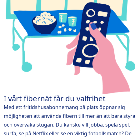
I vårt fibernät får du valfrihet
Med ett fritidshusabonnemang på plats öppnar sig
möjligheten att använda fibern till mer än att bara styra
och övervaka stugan. Du kanske vill jobba, spela spel,
surfa, se på Netflix eller se en viktig fotbollsmatch? De