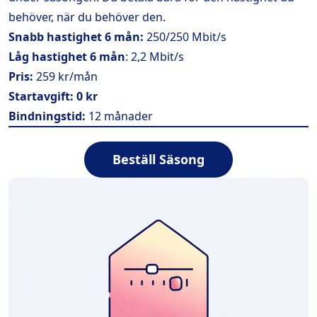
behöver, när du behöver den.
Snabb hastighet 6 mån:
250/250 Mbit/s
Låg hastighet 6 mån
: 2,2 Mbit/s
Pris:
259 kr/mån
Startavgift:
0 kr
Bindningstid:
12 månader
Beställ Säsong