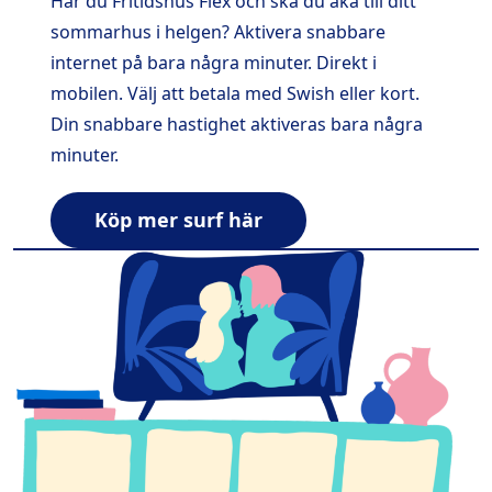
Har du Fritidshus Flex och ska du åka till ditt
sommarhus i helgen? Aktivera snabbare
internet på bara några minuter. Direkt i
mobilen. Välj att betala med Swish eller kort.
Din snabbare hastighet aktiveras bara några
minuter.
Köp mer surf här