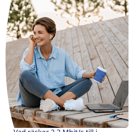
Vad räcker 2,2 Mbit/s till i