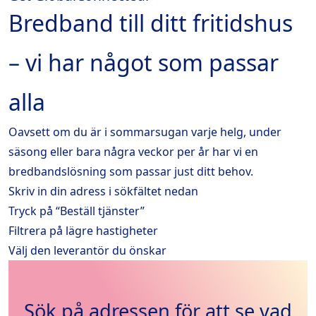
Bredband till ditt fritidshus
– vi har något som passar
alla
Oavsett om du är i sommarsugan varje helg, under
säsong eller bara några veckor per år har vi en
bredbandslösning som passar just ditt behov.
Skriv in din adress i sökfältet nedan
Tryck på “Beställ tjänster”
Filtrera på lägre hastigheter
Välj den leverantör du önskar
Sök på adressen för att se vad