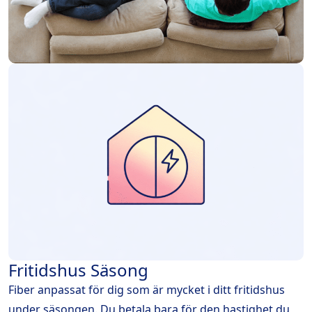
Fritidshus Säsong
Fiber anpassat för dig som är mycket i ditt fritidshus
under säsongen. Du betala bara för den hastighet du