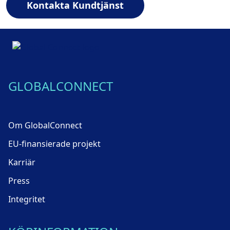
Kontakta Kundtjänst
GLOBALCONNECT
Om GlobalConnect
EU-finansierade projekt
Karriär
Press
Integritet