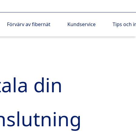
Förvärv av fibernät
Kundservice
Tips och i
ala din
nslutning