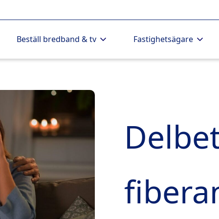
Beställ bredband & tv
Fastighetsägare
Delbet
fibera