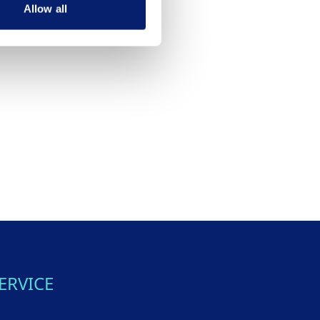
Allow all
ERVICE