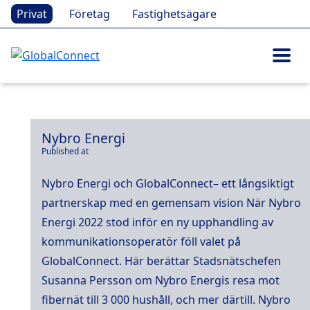
Privat
Företag
Fastighetsägare
Nybro Energi
Published at
Nybro Energi och GlobalConnect– ett långsiktigt
partnerskap med en gemensam vision När Nybro
Energi 2022 stod inför en ny upphandling av
kommunikationsoperatör föll valet på
GlobalConnect. Här berättar Stadsnätschefen
Susanna Persson om Nybro Energis resa mot
fibernät till 3 000 hushåll, och mer därtill. Nybro