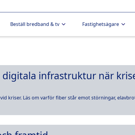
Beställ bredband & tv
Fastighetsägare
s digitala infrastruktur när k
vid kriser. Läs om varför fiber står emot störningar, elavbr