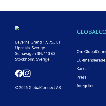
GLOBALC
Bäverns Gränd 17, 753 81
Uppsala, Sverige
Om GlobalConn
Solnavägen 3H, 113 63
Stockholm, Sverige
EU-finansierade
Karriär
Press
Integritet
© 2026 GlobalConnect AB