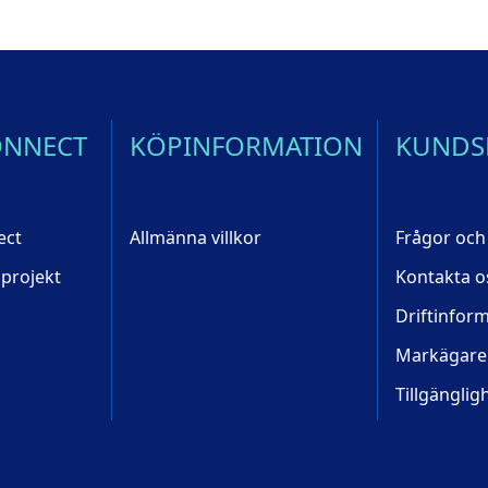
ONNECT
KÖPINFORMATION
KUNDS
ect
Allmänna villkor
Frågor och
 projekt
Kontakta o
Driftinfor
Markägare
Tillgänglig