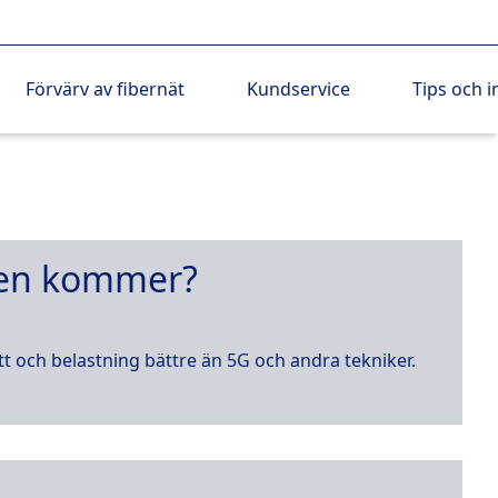
Förvärv av fibernät
Kundservice
Tips och i
risen kommer?
ott och belastning bättre än 5G och andra tekniker.