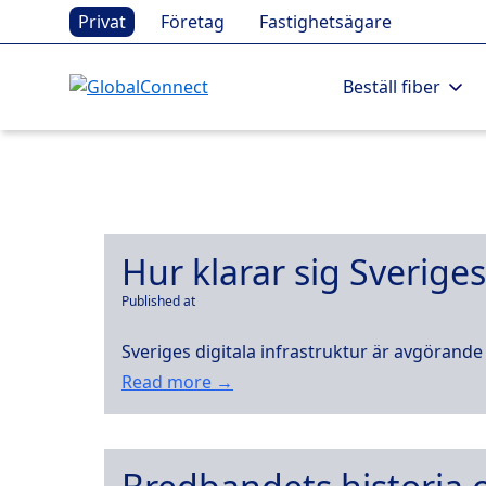
Privat
Företag
Fastighetsägare
Beställ fiber
Hur klarar sig Sverige
Published at
Sveriges digitala infrastruktur är avgörande 
Read more →