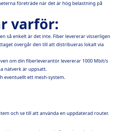
enheterna företräde när det är hög belastning på
r varför:
 så enkelt är det inte. Fiber levererar visserligen
get övergår den till att distribueras lokalt via
även om din fiberleverantör levererar 1000 Mbit/s
sa nätverk är uppsatt.
h eventuellt ett mesh-system.
em och se till att använda en uppdaterad router.