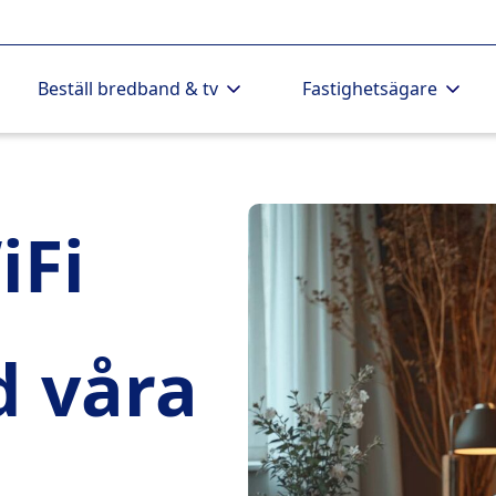
Beställ bredband & tv
Fastighetsägare
iFi
 våra