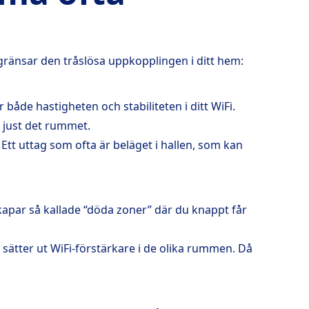
gränsar den tråslösa uppkopplingen i ditt hem:
 både hastigheten och stabiliteten i ditt WiFi.
i just det rummet.
 Ett uttag som ofta är beläget i hallen, som kan
skapar så kallade “döda zoner” där du knappt får
 sätter ut WiFi-förstärkare i de olika rummen. Då