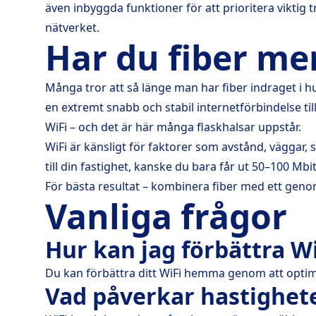
även inbyggda funktioner för att prioritera viktig 
nätverket.
Har du fiber men
Många tror att så länge man har fiber indraget i hu
en extremt snabb och stabil internetförbindelse til
WiFi – och det är här många flaskhalsar uppstår.
WiFi är känsligt för faktorer som avstånd, väggar,
till din fastighet, kanske du bara får ut 50–100 Mbi
För bästa resultat – kombinera fiber med ett geno
Vanliga frågor
Hur kan jag förbättra 
Du kan förbättra ditt WiFi hemma genom att optime
Vad påverkar hastighet