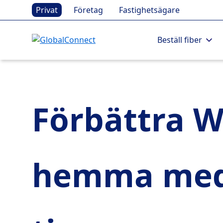
Privat
Företag
Fastighetsägare
Beställ fiber
Förbättra W
hemma med