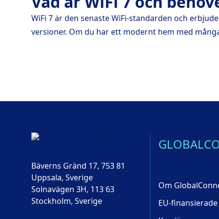
Vad är WiFi 7 och behöve
WiFi 7 är den senaste WiFi-standarden och erbjude
versioner. Om du har ett modernt hem med många
GLOBALC
Bäverns Gränd 17, 753 81
Uppsala, Sverige
Om GlobalConn
Solnavägen 3H, 113 63
Stockholm, Sverige
EU-finansierade