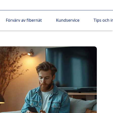
Förvärv av fibernät
Kundservice
Tips och i