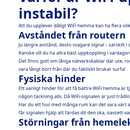
instabil?
Att du upplever dåligt WiFi hemma kan ha flera ol
Avståndet från routern
Ju längre avstånd, desto svagare signal – särskilt i
Kanske vill du ha allra bäst uppkoppling i vardags
Det finns gott om långa nätverkskablar där ute, rou
vara långt bort från där du faktiskt brukar surfa!
Fysiska hinder
Ett vanligt hinder för att få bättre WiFi hemma är
någon täckning alls. Då WiFi-signalen är just tråd
Har du ett hus med många rum kan det vara värt att
får signalen hjälp att färdas dit den ska, oavsett va
Störningar från hemelek