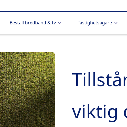
Beställ bredband & tv
Fastighetsägare
Tillst
viktig 