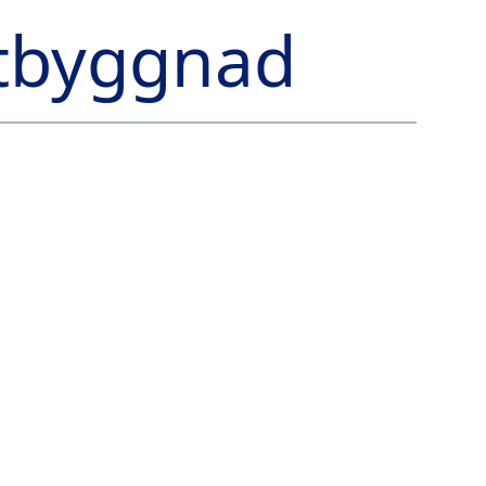
utbyggnad