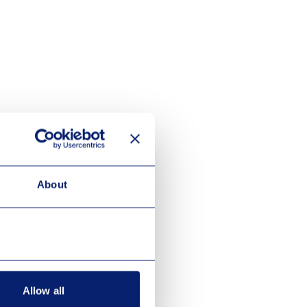
About
Allow all