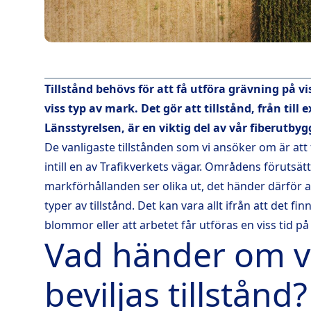
Tillstånd behövs för att få utföra grävning på vi
viss typ av mark. Det gör att tillstånd, från till
Länsstyrelsen, är en viktig del av vår fiberutby
De vanligaste tillstånden som vi ansöker om är att 
intill en av Trafikverkets vägar. Områdens förutsät
markförhållanden ser olika ut, det händer därför 
typer av tillstånd. Det kan vara allt ifrån att det fi
blommor eller att arbetet får utföras en viss tid på 
Vad händer om vi
beviljas tillstånd?