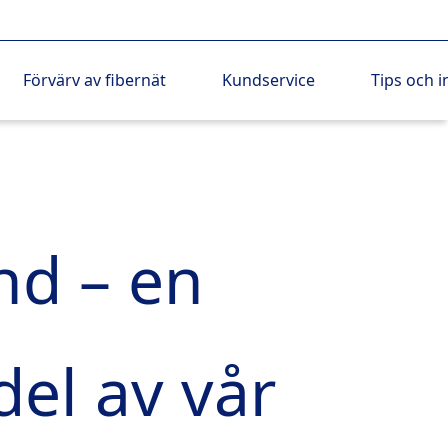
Förvärv av fibernät
Kundservice
Tips och i
ånd – en
del av vår