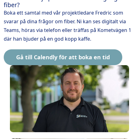
fiber?
Boka ett samtal med vår projektledare Fredric som
svarar på dina frågor om fiber. Ni kan ses digitalt via
Teams, höras via telefon eller träffas på Kometvägen 1
där han bjuder på en god kopp kaffe.
Gå till Calendly för att boka en tid