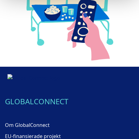
GLOBALCONNECT
Om GlobalConnect
EU-finansierade projekt