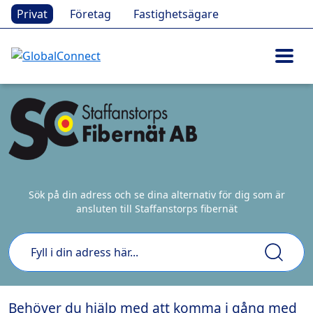
Privat
Företag
Fastighetsägare
Sök på din adress och se dina alternativ för dig som är
ansluten till Staffanstorps fibernät
Behöver du hjälp med att komma i gång med