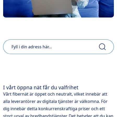
Sök på din adress och se dina alternativ
I vårt öppna nät får du valfrihet
Vårt fibernät är öppet och neutralt, vilket innebär att
alla leverantörer av digitala tjänster är välkomna. För
dig innebär detta konkurrenskraftiga priser och ett
stort urval av bredbandstjänster. Det betyder att du kan