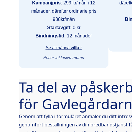
Kampanjpris:
299 kr/mån i 12
däreft
månader, därefter ordinarie pris
938kr/mån
Bin
Startavgift:
0 kr
Bindningstid:
12 månader
Se allmänna villkor
Priser inklusive moms
Ta del av påsker
för Gavlegårdar
Genom att fylla i formuläret anmäler du ditt intress
genomfört beställningen av din bredbandstjänst få