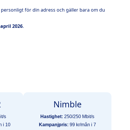
personligt för din adress och gäller bara om du
april 2026
.
2
Nimble
t/s
Hastighet:
250/250 Mbit/s
 i 10
Kampanjpris:
99 kr/mån i 7