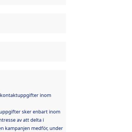
 kontaktuppgifter inom
uppgifter sker enbart inom
tresse av att delta i
den kampanjen medför, under