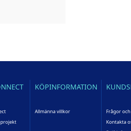
ONNECT
KÖPINFORMATION
KUNDS
ect
Allmänna villkor
Frågor och
 projekt
Kontakta o