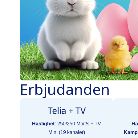
Erbjudanden
Telia + TV
Hastighet:
250/250 Mbit/s + TV
Ha
Mini (19 kanaler)
Kampa