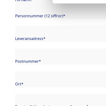
Personnummer (12 siffror)
*
Leveransadress
*
Postnummer
*
Ort
*