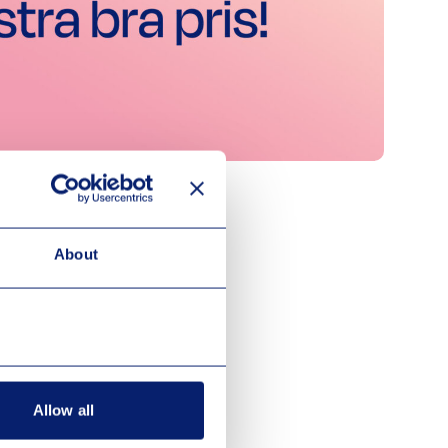
About
Allow all