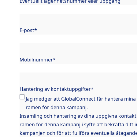
Eventuellt lägenhetsnummer eller uppgång
E-post
*
Mobilnummer
*
Hantering av kontaktuppgifter
*
Jag medger att GlobalConnect får hantera mina
ramen för denna kampanj.
Insamling och hantering av dina uppgivna kontakt
ramen för denna kampanj i syfte att bekräfta ditt in
kampanjen och för att fullföra eventuella åtagan