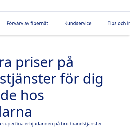
Förvärv av fibernät
Kundservice
Tips och i
ra priser på
tjänster för dig
de hos
darna
r du superfina erbjudanden på bredbandstjänster