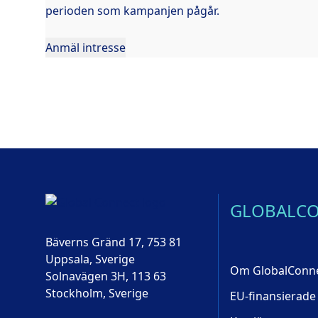
perioden som kampanjen pågår.
GLOBALC
Bäverns Gränd 17, 753 81
Uppsala, Sverige
Om GlobalConn
Solnavägen 3H, 113 63
Stockholm, Sverige
EU-finansierade