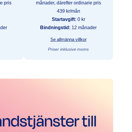
e pris
månader, därefter ordinarie pris
439 kr/mån
Startavgift:
0 kr
der
Bindningstid:
12 månader
Se allmänna villkor
Priser inklusive moms