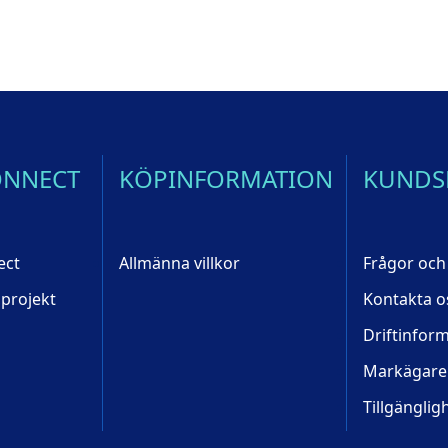
ONNECT
KÖPINFORMATION
KUNDS
ect
Allmänna villkor
Frågor och
 projekt
Kontakta o
Driftinfor
Markägare
Tillgänglig