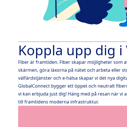
Koppla upp dig i
Fiber är framtiden. Fiber skapar möjligheter som a
skärmen, göra läxorna på nätet och arbeta eller s
välfärdstjänster och e-hälsa skapar vi det nya digit
GlobalConnect bygger ett öppet och neutralt fiber
vi kan erbjuda just dig! Häng med på resan när vi 
till framtidens moderna infrastruktur.