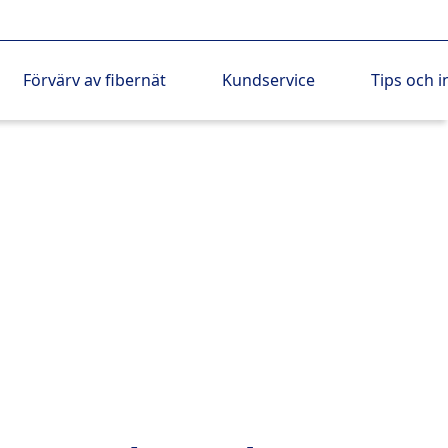
Förvärv av fibernät
Kundservice
Tips och i