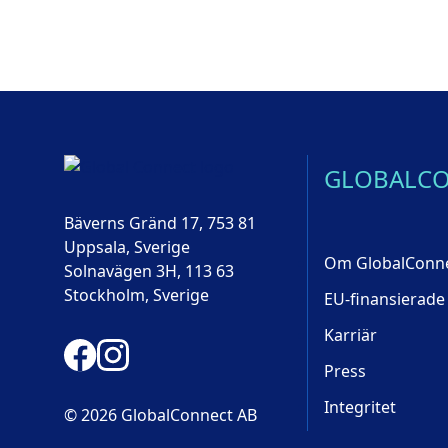
GLOBALC
Bäverns Gränd 17, 753 81
Uppsala, Sverige
Om GlobalConn
Solnavägen 3H, 113 63
Stockholm, Sverige
EU-finansierade
Karriär
Press
Integritet
© 2026 GlobalConnect AB