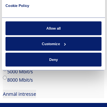
Cookie Policy
Telefonnummer
Allow all
Customize
Önskad hastighet
*
1000 Mbit/s
Deny
2500 Mbit/s
5000 Mbit/s
8000 Mbit/s