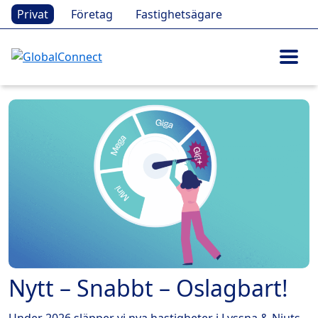
Privat
Företag
Fastighetsägare
Nytt – Snabbt – Oslagbart!