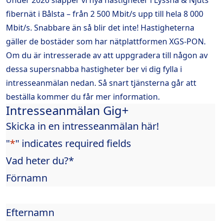
Under 2026 släpper vi nya hastigheter i Lyssna & Njuts
fibernät i Bålsta – från 2 500 Mbit/s upp till hela 8 000
Mbit/s. Snabbare än så blir det inte! Hastigheterna
gäller de bostäder som har nätplattformen XGS-PON.
Om du är intresserade av att uppgradera till någon av
dessa supersnabba hastigheter ber vi dig fylla i
intresseanmälan nedan. Så snart tjänsterna går att
beställa kommer du får mer information.
Intresseanmälan Gig+
Skicka in en intresseanmälan här!
"
*
" indicates required fields
Vad heter du?
*
Förnamn
Efternamn