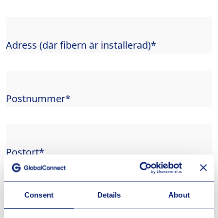
Adress (där fibern är installerad)
*
Postnummer
*
Postort
*
Consent
Details
About
Din mejladress
*