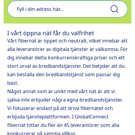
I vårt öppna nät får du valfrihet
Vårt fibernät är öppet och neutralt, vilket innebär att
alla leverantörer av digitala tjänster är välkomna. För
dig innebär detta konkurrenskraftiga priser och ett
stort urval av bredbandstjänster. Det betyder att du
kan beställa den bredbandstjänst som passar dig
bäst.
Något annat som är unikt med vårt nät är att vi
själva inte erbjuder några egna bredbandstjänster.
Vi fokuserar endast på att driva fibernätet och
erbjuda tjänsteplattformen. I GlobalConnect
fibernät hittar du fler än 45 leverantörer som alla
konkurrerar på samma villkor.