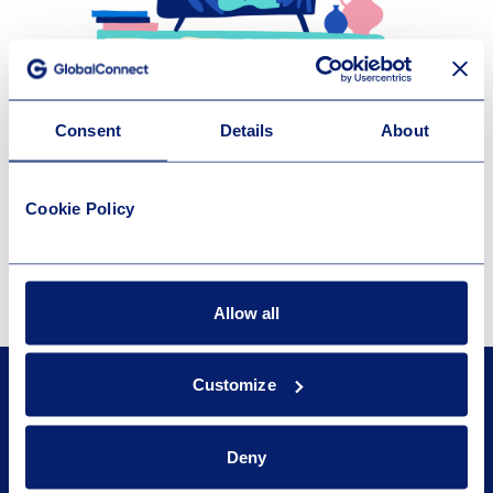
Consent
Details
About
Cookie Policy
Allow all
Customize
Deny
GLOBALCONNECT