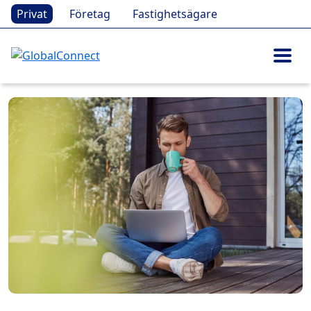
Privat
Företag
Fastighetsägare